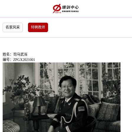
名家风采
特聘教师
姓名：司马武当
编号：ZPGX2021001