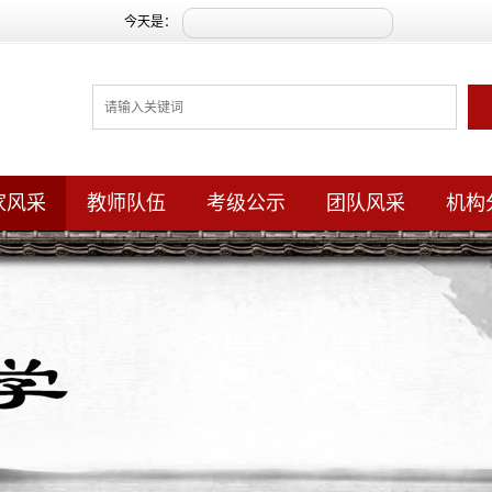
今天是：
家风采
教师队伍
考级公示
团队风采
机构