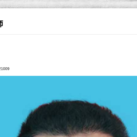
师
1009