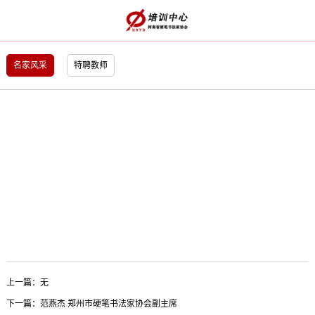
名家风采
特聘教师
上一篇：无
下一篇：
范燕杰 郑州市硬笔书法家协会副主席