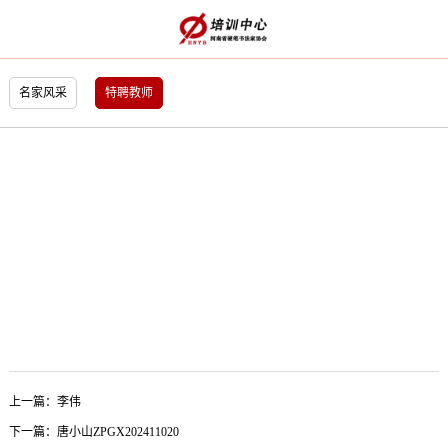
名家风采
特聘教师
上一篇：
李伟
下一篇：
唐⼩⼭ZPGX202411020