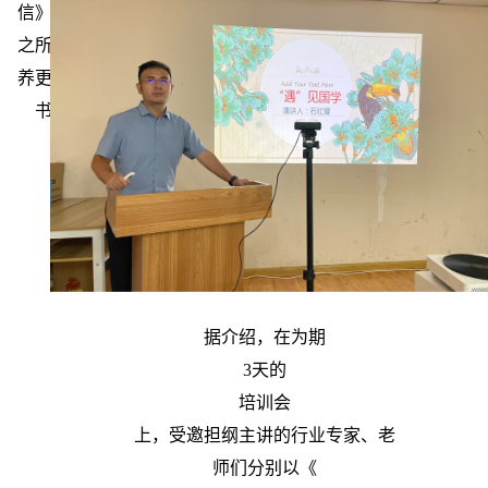
信》为主题，讲述了开展规范字师训的宗旨和意义。他说，
之所以举行规范字师训，是为了提高民族自信以及为国家培
养更多优秀的书法人才，他还以历代书法大家为例，讲述了
书法文化的演变历史以及优秀传统文化传承的重要性。
据介绍，在为期
3天的
培训会
上，受邀担纲主讲的行业专家、老
师们分别以《