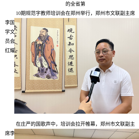
的全省第
10期规范字教师培训会在郑州举行，郑州市文联副主席
李国昌，河南省硬笔书法家协会副主席乔筱波，河南中普国
学文化教育学院院长陈亚辉，河南省硬笔书法家协会楷书委
员会秘书长杨铭泉，河南中普国学文化教育学院客座教授石
红耀等出席培训会并担纲主讲。来自省内各地近百位硬笔书
法爱好者、教师等参加了此次培训。
在庄严的国歌声中，培训会拉开帷幕，郑州市文联副主
席李国昌担任本次培训会的主持人，同时他以《解读文化自