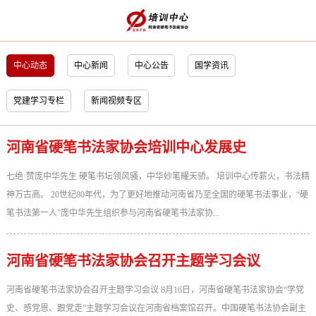
中心动态
中心新闻
中心公告
国学资讯
党建学习专栏
新闻视频专区
河南省硬笔书法家协会培训中心发展史
七绝·赞庞中华先生 硬笔书坛领风骚，中华妙笔耀天骄。 培训中心传薪火，书法精
神万古高。 20世纪80年代，为了更好地推动河南省乃至全国的硬笔书法事业，“硬
笔书法第一人”庞中华先生组织参与河南省硬笔书法家协...
河南省硬笔书法家协会召开主题学习会议
河南省硬笔书法家协会召开主题学习会议 8月16日，河南省硬笔书法家协会“学党
史、感党恩、跟党走”主题学习会议在河南省档案馆召开。中国硬笔书法协会副主