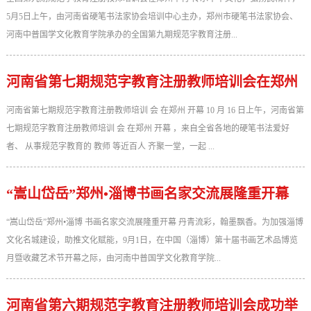
5月5日上午，由河南省硬笔书法家协会培训中心主办，郑州市硬笔书法家协会、
河南中普国学文化教育学院承办的全国第九期规范字教育注册...
河南省第七期规范字教育注册教师培训会在郑州
开幕
河南省第七期规范字教育注册教师培训 会 在郑州 开幕 10 月 16 日上午，河南省第
七期规范字教育注册教师培训 会 在郑州 开幕 ，来自全省各地的硬笔书法爱好
者、 从事规范字教育的 教师 等近百人 齐聚一堂，一起 ...
“嵩山岱岳”郑州•淄博书画名家交流展隆重开幕
“嵩山岱岳”郑州•淄博 书画名家交流展隆重开幕 丹青流彩，翰墨飘香。为加强淄博
文化名城建设，助推文化赋能，9月1日，在中国（淄博）第十届书画艺术品博览
月暨收藏艺术节开幕之际，由河南中普国学文化教育学院...
河南省第六期规范字教育注册教师培训会成功举