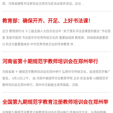
席、河南省硬笔书法家协会主席司马武当出席并讲话。会议...
教育部：确保开齐、开足、上好书法课！
近日 教育部针对 十三届全国人大四次会议中 “关于落实书法进课堂的建议” 作出答
复 答复中提到 书法是中华优秀传统文化的 重要组成部 教育部、财政部高度重视
以书法为重要载体的 中华优秀传统文化的传承教育 并...
河南省第十期规范字教师培训会在郑州举行
河南省第 十 期规范字教师培训会在郑州举行 弘扬中华传统文化，促进规范字推广
普及， 9月14日上午， 由 河南中普国学文化教育学院 主办 的全省第 10期规范字
教师培训会在郑州举行，郑州市文联副主席李国昌，河南...
全国第九期规范字教育注册教师培训会在郑州举
行
全国第九期规范字教育注册教师培训会在郑州举行 传承中华文化，弘扬民精神，