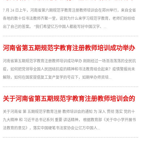
办
7 月 24 日上午，河南省第六期规范字教育注册教师培训会在郑州举行，来自全省
各地的数十位书法教师齐聚一堂，说到为什么来学习规范字教育，老师们纷纷给
出了自己的答案。 “我们希望亿万中国人都能写好中国汉字、...
河南省第五期规范字教育注册教师培训成功举办
河南省第五期规范字教育注册教师培训成功举办 刚刚经过一场浩浩荡荡的全民抗
疫，如何把党领导全国人民团结抗疫的精神和书法教育结合起来？疫情警报尚未
解除，如何在国家提倡复工复产复学的号召下，如期举办师资培...
关于河南省第五期规范字教育注册教师培训会的
通知
关于河南省 第 五期规范字教育注册 教师培训会的通知 为 深入 贯彻 落实 党的十
九大精神 和 习近平总书记系列 重要 讲话精神， 根据教育部《关于中小学开展书
法教育的意见》，落实中国硬笔书法家协会让亿万中国人...